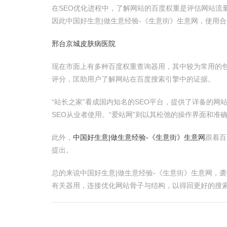
在SEO优化进程中，了解网站的百度权重是评估网站
因此中国好生意|做生意经验-《生意街》生意网，使用
邢台京城皮肤病医院
现在市面上有多种百度权重查询器用，其中较为常用的包
评分，匡助用户了解网站在百度搜索引擎中的证据。
“站长之家”看成国内知名的SEO平台，提供了详备的网
SEO从业者使用。“爱站网”则以其松弛的操作界面和准
此外，
中国好生意|做生意经验-《生意街》生意网
跟着百
提出。
总的来说中国好生意|做生意经验-《生意街》生意网，
有关器用，连接优化网站骨子与结构，以得回更好的搜