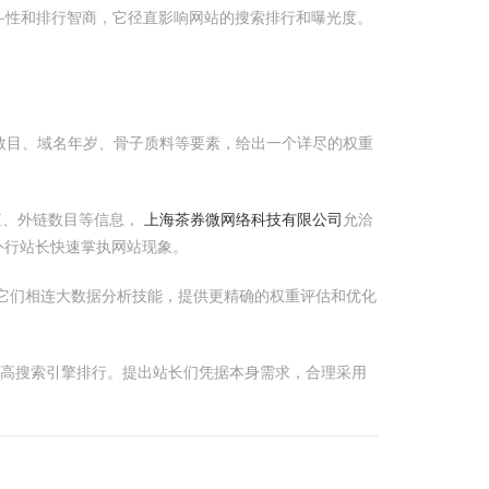
斗性和排行智商，它径直影响网站的搜索排行和曝光度。
链数目、域名年岁、骨子质料等要素，给出一个详尽的权重
值、外链数目等信息，
上海茶券微网络科技有限公司
允洽
外行站长快速掌执网站现象。
”，它们相连大数据分析技能，提供更精确的权重评估和优化
提高搜索引擎排行。提出站长们凭据本身需求，合理采用