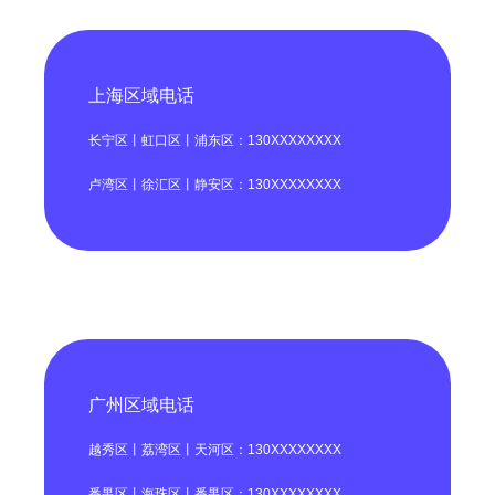
上海区域电话
长宁区丨虹口区丨浦东区：130XXXXXXXX
卢湾区丨徐汇区丨静安区：130XXXXXXXX
广州区域电话
越秀区丨荔湾区丨天河区：130XXXXXXXX
番禺区丨海珠区丨番禺区：130XXXXXXXX