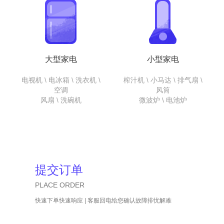
大型家电
小型家电
电视机 \ 电冰箱 \ 洗衣机 \
榨汁机 \ 小马达 \ 排气扇 \
空调
风筒
风扇 \ 洗碗机
微波炉 \ 电池炉
提交订单
PLACE ORDER
快速下单快速响应 | 客服回电给您确认故障排忧解难