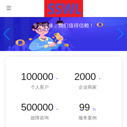
专业维修，我们值得信赖！
100000
2000
+
+
个人客户
企业商家
500000
99
+
%
故障咨询
服务案例