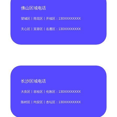
佛山区域电话
望城区丨雨花区丨开福区：130XXXXXXXX
天心区丨芙蓉区丨岳麓区：130XXXXXXXX
长沙区域电话
大良区丨容桂区丨伦敦区：130XXXXXXXX
陈村区丨均安区丨杏坛区：130XXXXXXXX