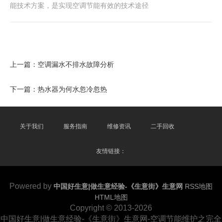
能技术方案，是实现空调节能有效的技术途径
上一篇：
空调漏水不排水故障分析
下一篇：
热水器为何水忽冷忽热
关于我们
服务指南
维修资讯
二手回收
友情链接：
Powered by
中国好生意|做生意经验-《生意街》生意网
RSS地图
HTML地图
Copyright © 2013-2026
中国好生意|做生意经验-《生意街》生意网-空调节能维护之完全