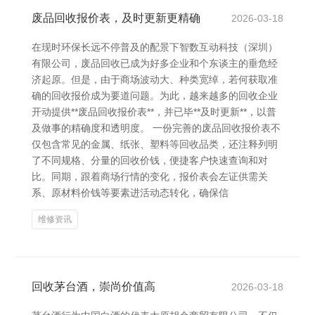
废品回收报价表，及时更新更精确
2026-03-18
在现时环保长远不停普及的配景下智数互动科技（深圳）
有限公司，废品回收已成为好多企业和个东谈主的垂危经
济起原。但是，由于商场波动大、种类宽绰，若何获取准
确的回收报价成为要道问题。为此，越来越多的回收企业
开动提供**废品回收报价表**，并已毕**及时更新**，以普
及做事的精确度和透明度。 一份完善的废品回收报价表不
仅包含常见的金属、纸张、塑料等回收品类，还注释列明
了不同规格、分量的回收价钱，便捷客户快速查询和对
比。同期，跟着商场行情的变化，报价表会左证供需关
系、原材料价钱等要素进活动态转化，确保信
维修资讯
回收茅台酒，崇尚价值高
2026-03-18