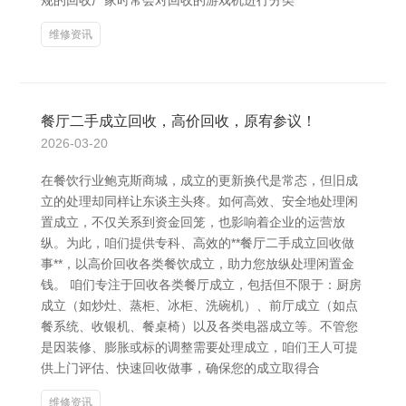
规的回收厂家时常会对回收的游戏机进行分类
维修资讯
餐厅二手成立回收，高价回收，原宥参议！
2026-03-20
在餐饮行业鲍克斯商城，成立的更新换代是常态，但旧成
立的处理却同样让东谈主头疼。如何高效、安全地处理闲
置成立，不仅关系到资金回笼，也影响着企业的运营放
纵。为此，咱们提供专科、高效的**餐厅二手成立回收做
事**，以高价回收各类餐饮成立，助力您放纵处理闲置金
钱。 咱们专注于回收各类餐厅成立，包括但不限于：厨房
成立（如炒灶、蒸柜、冰柜、洗碗机）、前厅成立（如点
餐系统、收银机、餐桌椅）以及各类电器成立等。不管您
是因装修、膨胀或标的调整需要处理成立，咱们王人可提
供上门评估、快速回收做事，确保您的成立取得合
维修资讯