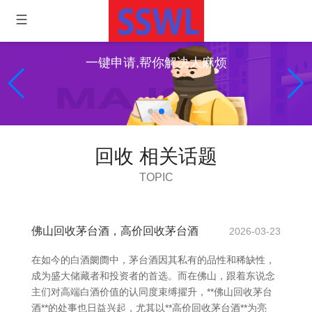
一键申请,帮你解决大麻烦
回收 相关话题
TOPIC
佛山回收茅台酒，高价回收茅台酒
2026-03-23
在如今的白酒阛阓中，茅台酒因其私有的品性和稀缺性，
成为盛大储藏者和投资者的首选。而在佛山，跟着东说念
主们对高端白酒价值的认同度束缚擢升，**佛山回收茅台
酒**的处事也日益兴起，尤其以**高价回收茅台酒**为亮