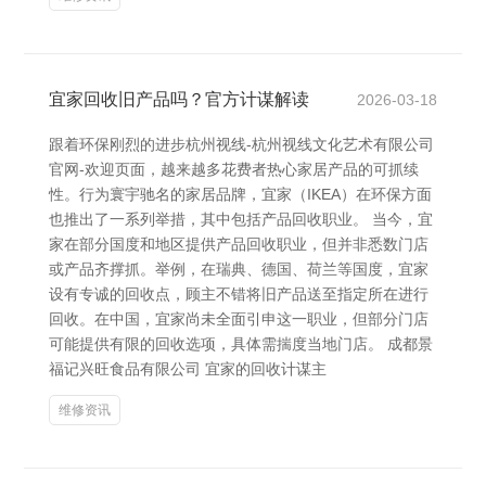
宜家回收旧产品吗？官方计谋解读
2026-03-18
跟着环保刚烈的进步杭州视线-杭州视线文化艺术有限公司
官网-欢迎页面，越来越多花费者热心家居产品的可抓续
性。行为寰宇驰名的家居品牌，宜家（IKEA）在环保方面
也推出了一系列举措，其中包括产品回收职业。 当今，宜
家在部分国度和地区提供产品回收职业，但并非悉数门店
或产品齐撑抓。举例，在瑞典、德国、荷兰等国度，宜家
设有专诚的回收点，顾主不错将旧产品送至指定所在进行
回收。在中国，宜家尚未全面引申这一职业，但部分门店
可能提供有限的回收选项，具体需揣度当地门店。 成都景
福记兴旺食品有限公司 宜家的回收计谋主
维修资讯